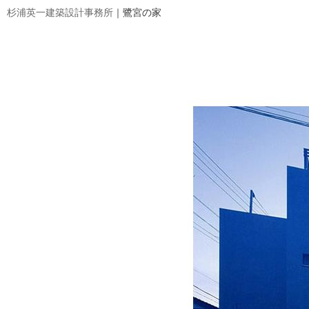
杉浦英一建築設計事務所
｜鷺宮の家