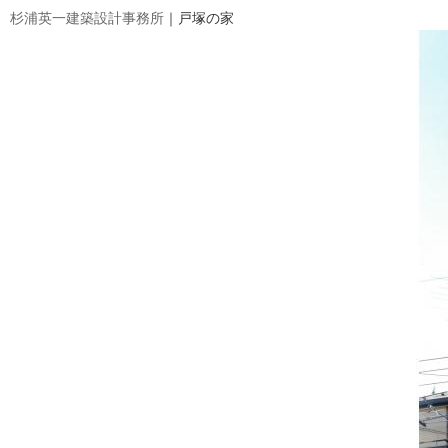
杉浦英一建築設計事務所
｜戸塚の家