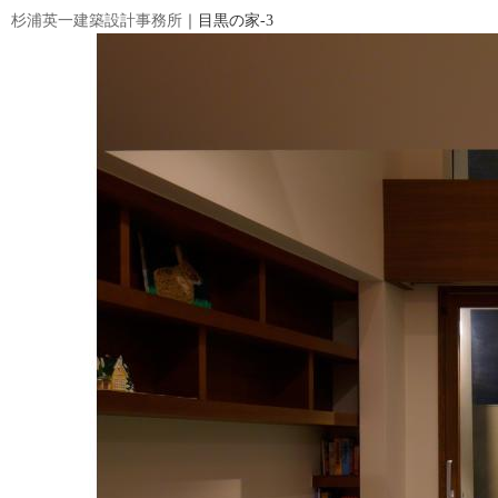
杉浦英一建築設計事務所
｜目黒の家-3