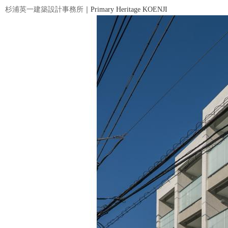
杉浦英一建築設計事務所
｜Primary Heritage KOENJI