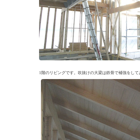
1階のリビングです。吹抜けの大梁は鉄骨で補強をして