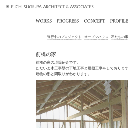
進行中のプロジェクト
オープンハウス
私たちの
前橋の家
前橋の家の現場紹介です。
ただいま木工事壁の下地工事と屋根工事をしておりま
建物の形と間取りがわかります。