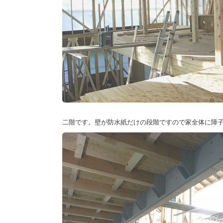
二階です。壁が防水紙だけの段階ですので家全体に障