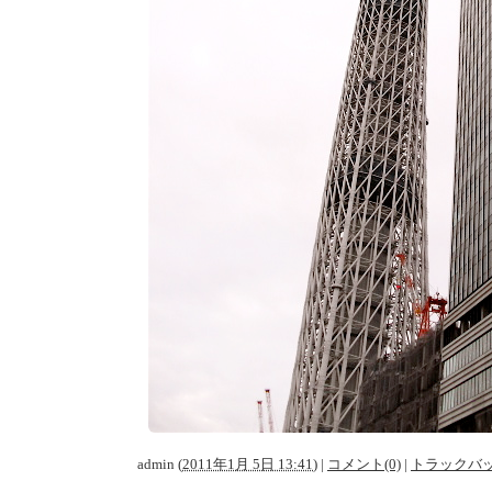
admin
(
2011年1月 5日 13:41
)
|
コメント(0)
|
トラックバッ