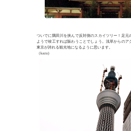
ついでに隅田川を挟んで反対側のスカイツリー！足元
ようで竣工すれば賑わうことでしょう。浅草からのア
東京が誇れる観光地になるように思います。
（kazu)