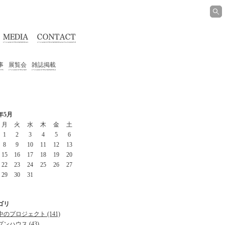
事
展覧会
雑誌掲載
7年5月
月
火
水
木
金
土
1
2
3
4
5
6
8
9
10
11
12
13
15
16
17
18
19
20
22
23
24
25
26
27
29
30
31
ゴリ
のプロジェクト (141)
ンハウス (43)