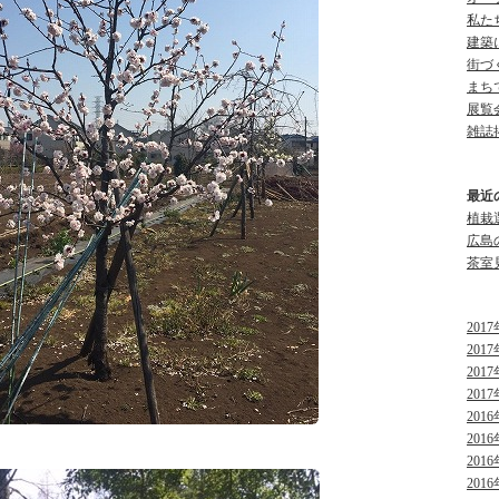
私たち
建築に
街づく
まちで
展覧会
雑誌掲
最近
植栽
広島
茶室見
2017
2017
2017
2017
2016
2016
2016
2016