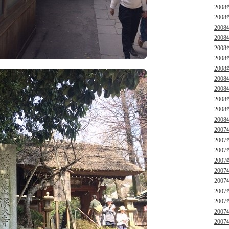
2008
2008
2008
2008
2008
2008
2008
2008
2008
2008
2008
2008
2007
2007
2007
2007
2007
2007
2007
2007
2007
2007