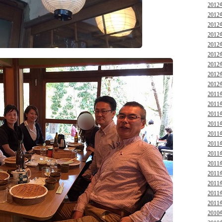
2012
2012
2012
2012
2012
2012
2012
2012
2012
2011
2011
2011
2011
2011
2011
2011
2011
2011
2011
2011
2011
2010