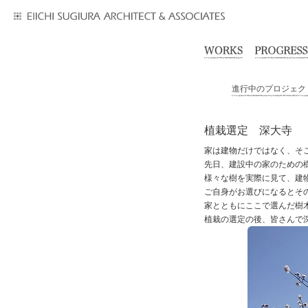
進行中のプロジェク
植栽選定 深大寺
家は建物だけではなく、そ
先日、建設中の家のための
様々な樹を実際に見て、建
ご自身がお選びになるとそ
家とともにここで選んだ樹
植栽の選定の後、皆さんで