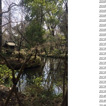
2016
2016
2016
2016
2016
2016
2016
2016
2015
2015
2015
2015
2015
2015
2015
2015
2015
2015
2015
2015
2014
2014
2014