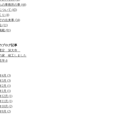
の事務所の事 (44)
ついて (45)
り (4)
の出来事 (34)
 (11)
載 (91)
のブログ記事
選定 深大寺
の家 竣工しました
学-6
年4月 (3)
年3月 (3)
年2月 (1)
年1月 (1)
年12月 (1)
年11月 (1)
年10月 (2)
年9月 (2)