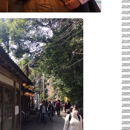
2010
2010
2010
2010
2010
2010
2010
2010
2010
2010
2010
2009
2009
2009
2009
2009
2009
2009
2009
2009
2009
2009
2009