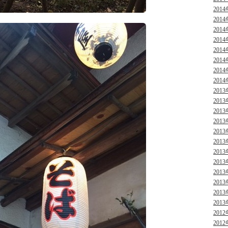
2014
2014
2014
2014
2014
2014
2014
2014
2013
2013
2013
2013
2013
2013
2013
2013
2013
2013
2013
2013
2012
2012