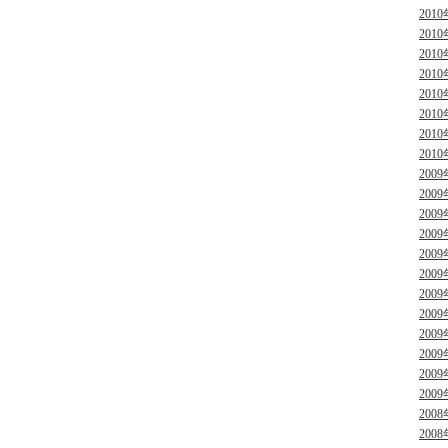
2010
2010
2010
2010
2010
2010
2010
2010
2009
2009
2009
2009
2009
2009
2009
2009
2009
2009
2009
2009
2008
2008