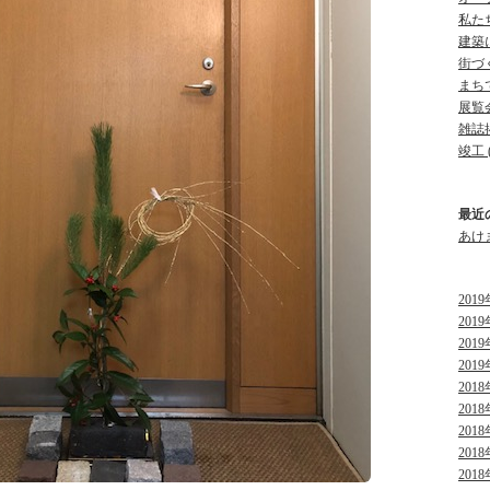
私たち
建築に
街づく
まちで
展覧会
雑誌掲
竣工 (
最近
あけ
2019
2019
2019
2019
2018
2018
2018
2018
2018