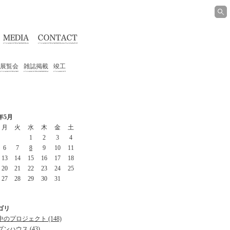
展覧会
雑誌掲載
竣工
9年5月
月
火
水
木
金
土
1
2
3
4
6
7
8
9
10
11
13
14
15
16
17
18
20
21
22
23
24
25
27
28
29
30
31
ゴリ
のプロジェクト (148)
ンハウス (43)