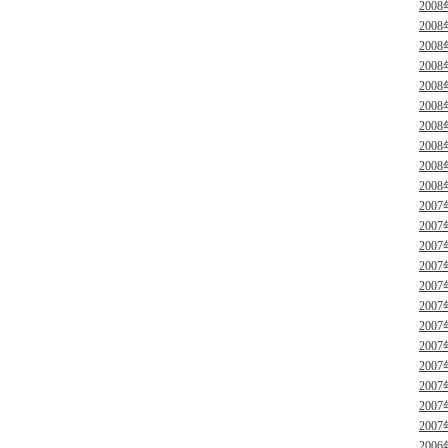
2008
2008
2008
2008
2008
2008
2008
2008
2008
2008
2007
2007
2007
2007
2007
2007
2007
2007
2007
2007
2007
2007
2006