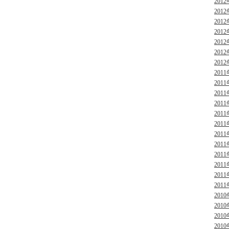
2012
2012
2012
2012
2012
2012
2012
2011
2011
2011
2011
2011
2011
2011
2011
2011
2011
2011
2011
2010
2010
2010
2010