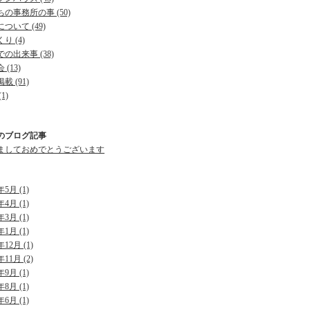
の事務所の事 (50)
ついて (49)
り (4)
の出来事 (38)
 (13)
載 (91)
1)
のブログ記事
ましておめでとうございます
年5月 (1)
年4月 (1)
年3月 (1)
年1月 (1)
年12月 (1)
年11月 (2)
年9月 (1)
年8月 (1)
年6月 (1)