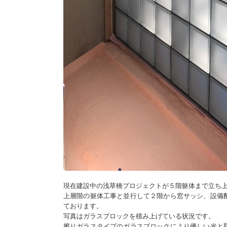
現在建設中の浅草橋プロジェクトが５階躯体まで立ち
上層階の躯体工事と並行して２階から窓サッシ、設備
ております。
写真はガラスブロックを積み上げている状況です。
擦りガラスタイプのガラスブロックにより優しい光と