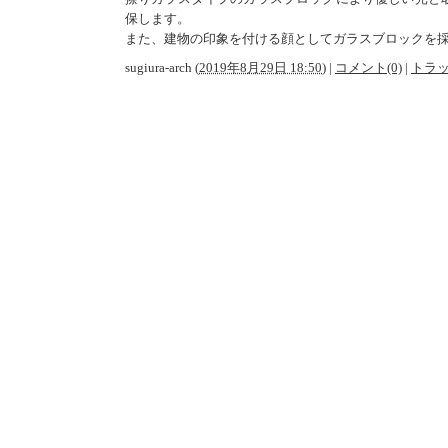
保します。
また、建物の印象を付ける顔としてガラスブロックを
sugiura-arch
(
2019年8月29日 18:50
)
|
コメント(0)
|
トラッ