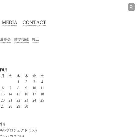
展覧会
雑誌掲載
竣工
2年6月
月
火
水
木
金
土
1
2
3
4
6
7
8
9
10
11
13
14
15
16
17
18
20
21
22
23
24
25
27
28
29
30
ゴリ
のプロジェクト (158)
ンハウス (43)