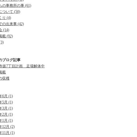
の事務所の事 (61)
ついて (50)
り (4)
の出来事 (42)
 (14)
載 (92)
3)
のブログ記事
O赤坂7丁目計画 足場解体中
掲載
の収穫
年6月 (1)
年5月 (1)
年3月 (1)
年2月 (1)
年1月 (1)
年12月 (2)
年11月 (1)