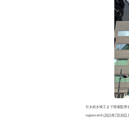
引き続き竣工まで現場監理
sugiura-arch
(
2021年7月30日 1