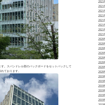
2021
2021
2021
2021
2021
2021
2021
2021
2020
2020
2020
2020
2020
2020
ます。スパンドレル部のバックボードをセットバックして
2020
表れております。
2020
2019
2019
2019
2019
2019
2019
2019