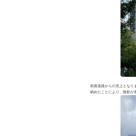
前面道路からの見上となり
納めたことにより、陰影が