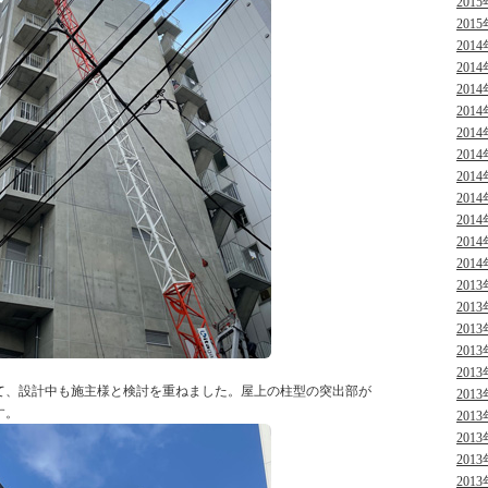
2015
2015
2014
2014
2014
2014
2014
2014
2014
2014
2014
2014
2014
2013
2013
2013
2013
2013
て、設計中も施主様と検討を重ねました。屋上の柱型の突出部が
2013
す。
2013
2013
2013
2013