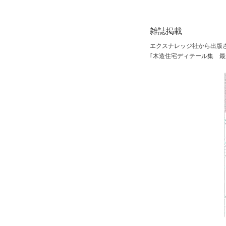
雑誌掲載
エクスナレッジ社から出版
｢木造住宅ディテール集 最