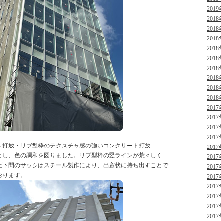
2019
2018
2018
2018
2018
2018
2018
2018
2018
2018
2017
2017
2017
2017
ト打放・リブ型枠のテクスチャ感の強いコンクリート打放
2017
とし、色の調和を図りました。リブ型枠の竪ラインが荒々しく
2017
上下間のサッシはスチール製作により、出窓状に持ち出すことで
2017
おります。
2017
2017
2017
2017
2017