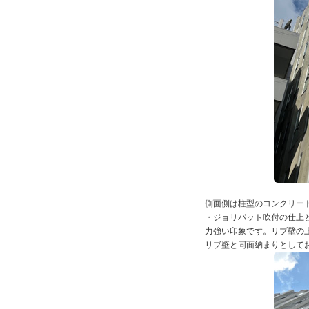
側面側は柱型のコンクリー
・ジョリパット吹付の仕上
力強い印象です。リブ壁の
リブ壁と同面納まりとして