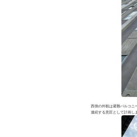
西側の外観は避難バルコニ
連続する意匠として計画し