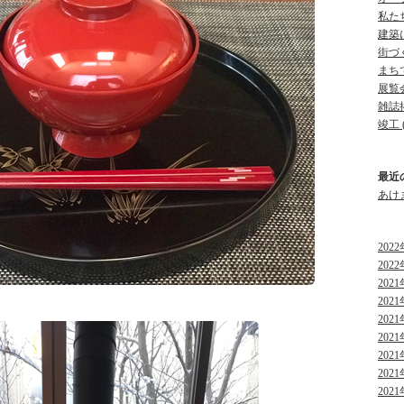
私たち
建築に
街づく
まちで
展覧会
雑誌掲
竣工 (
最近
あけ
2022
2022
2021
2021
2021
2021
2021
2021
2021