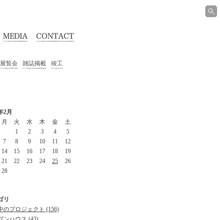
展覧会
雑誌掲載
竣工
2年2月
月
火
水
木
金
土
1
2
3
4
5
7
8
9
10
11
12
14
15
16
17
18
19
21
22
23
24
25
26
28
ゴリ
のプロジェクト (156)
ンハウス (43)