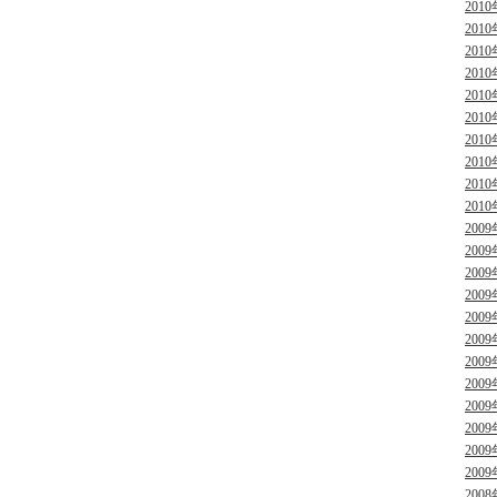
2010
2010
2010
2010
2010
2010
2010
2010
2010
2010
2009
2009
2009
2009
2009
2009
2009
2009
2009
2009
2009
2009
2008