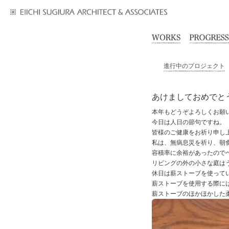
進行中のプロジェクト
あけましておめでと
本年もどうぞよろしくお願
今日は人日の節句ですね。
皆様のご健康をお祈り申し
私は、無病息災を祈り、朝
容積率に余裕があったので
リビングの外の小さな庭は
休日は薪ストーブを使って
薪ストーブを使用する際に
薪ストーブのほかほかした