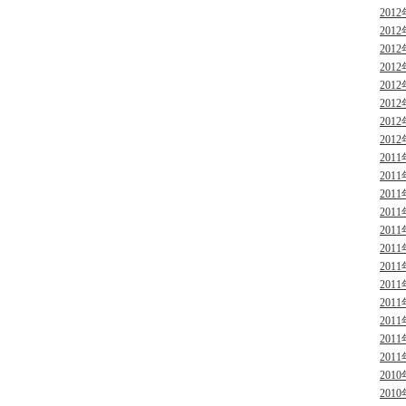
2012
2012
2012
2012
2012
2012
2012
2012
2011
2011
2011
2011
2011
2011
2011
2011
2011
2011
2011
2011
2010
2010