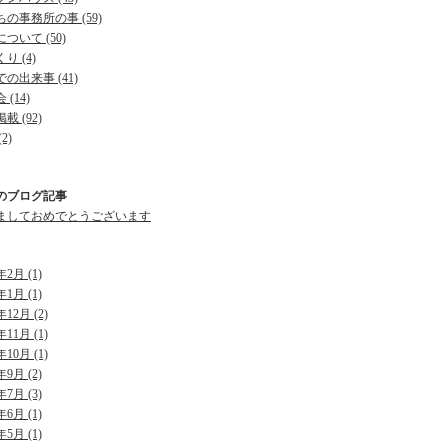
の事務所の事 (59)
ついて (50)
り (4)
の出来事 (41)
 (14)
載 (92)
2)
のブログ記事
ましておめでとうございます
年2月 (1)
年1月 (1)
年12月 (2)
年11月 (1)
年10月 (1)
年9月 (2)
年7月 (3)
年6月 (1)
年5月 (1)