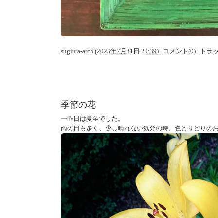
sugiura-arch
(
2023年7月31日 20:39
)
|
コメント(0)
|
トラッ
季節の花
一昨日は夏至でした。
雨の日も多く、少し晴れない気分の時、色とりどりの