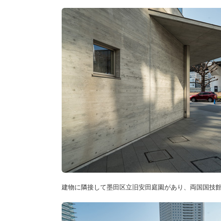
建物に隣接して墨田区立旧安田庭園があり、両国国技