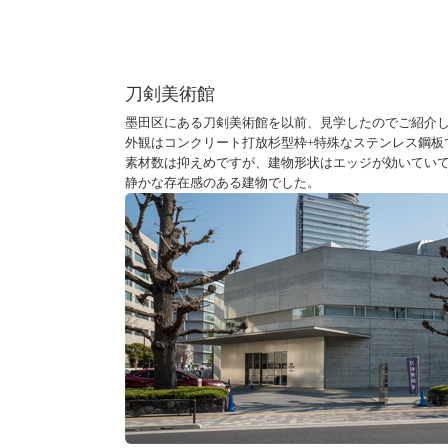
刀剣美術館
墨田区にある刀剣美術館を以前、見学したのでご紹介
外観はコンクリート打放杉型枠+特殊なステンレス鋼板
素材数は抑えめですが、建物形状はエッジが効いてい
静かな存在感のある建物でした。