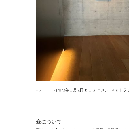
sugiura-arch
(
2023年11月 2日 19:39
)
|
コメント(0)
|
トラッ
傘について