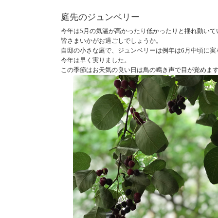
庭先のジュンベリー
今年は5月の気温が高かったり低かったりと揺れ動いて
皆さまいかがお過ごしでしょうか。
自邸の小さな庭で、ジュンベリーは例年は6月中頃に実
今年は早く実りました。
この季節はお天気の良い日は鳥の鳴き声で目が覚めま