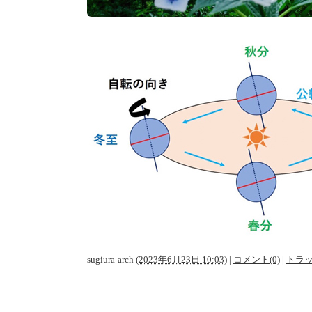
sugiura-arch
(
2023年6月23日 10:03
)
|
コメント(0)
|
トラッ