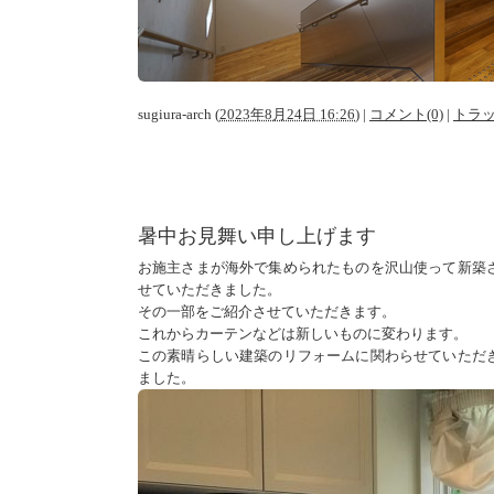
sugiura-arch
(
2023年8月24日 16:26
)
|
コメント(0)
|
トラッ
暑中お見舞い申し上げます
お施主さまが海外で集められたものを沢山使って新築
せていただきました。
その一部をご紹介させていただきます。
これからカーテンなどは新しいものに変わります。
この素晴らしい建築のリフォームに関わらせていただ
ました。