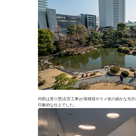
内部は塗り壁(左官工事)が斑模様やラメ状の細かな光沢
印象的な仕上でした。